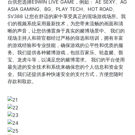
台供您选择E9WIN LIVE GAME，例如：
AE SEXY、AG
ASIA GAMING、BG、PLAY TECH、HOT ROAD、
SV388
让您在舒适的家中享受真正的现场游戏场所。我
们的视频系统采用最新技术，为您带来流畅的画面和清
晰的声音，让您仿佛置身于真实的赌博场景中。
我们的
现场主持人和荷官都经过严格的筛选和培训，拥有丰富
的游戏经验和专业技能，确保游戏的公平性和优质的服
务。我们提供各种赌博游戏，包括百家乐、轮盘赌、骰
宝、龙虎斗等，以满足您的赌博需求。
我们的平台使用
最先进的安全技术和系统来确保您的个人信息和资金安
全。我们还提供多种快速安全的支付方式，方便您随时
存款和取款。