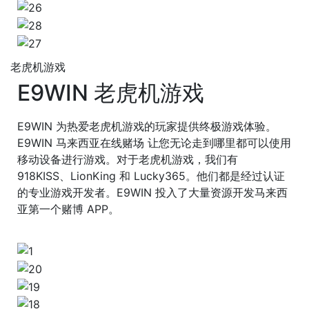
老虎机游戏
E9WIN 老虎机游戏
E9WIN 为热爱老虎机游戏的玩家提供终极游戏体验。
E9WIN 马来西亚在线赌场
让您无论走到哪里都可以使用
移动设备进行游戏。对于老虎机游戏，我们有
918KISS、LionKing 和 Lucky365。他们都是经过认证
的专业游戏开发者。E9WIN 投入了大量资源开发马来西
亚第一个赌博 APP。