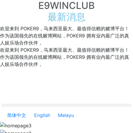
E9WINCLUB
最新消息
欢迎来到 POKER9，马来西亚最大、最值得信赖的赌博平台！
作为该国领先的在线赌博网站，POKER9 拥有业内最广泛的真
人娱乐场合作伙伴，
欢迎来到 POKER9，马来西亚最大、最值得信赖的赌博平台！
作为该国领先的在线赌博网站，POKER9 拥有业内最广泛的真
人娱乐场合作伙伴，
简体中文
English
Melayu