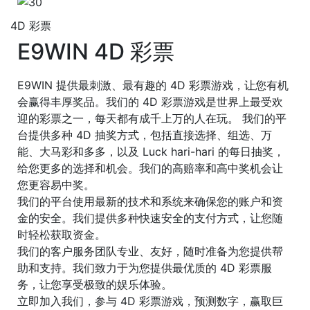
4D 彩票
E9WIN 4D 彩票
E9WIN 提供最刺激、最有趣的 4D 彩票游戏，让您有机
会赢得丰厚奖品。我们的 4D 彩票游戏是世界上最受欢
迎的彩票之一，每天都有成千上万的人在玩。
我们的平
台提供多种 4D 抽奖方式，包括直接选择、组选、万
能、大马彩和多多，以及 Luck hari-hari 的每日抽奖，
给您更多的选择和机会。我们的高赔率和高中奖机会让
您更容易中奖。
我们的平台使用最新的技术和系统来确保您的账户和资
金的安全。我们提供多种快速安全的支付方式，让您随
时轻松获取资金。
我们的客户服务团队专业、友好，随时准备为您提供帮
助和支持。我们致力于为您提供最优质的 4D 彩票服
务，让您享受极致的娱乐体验。
立即加入我们，参与 4D 彩票游戏，预测数字，赢取巨