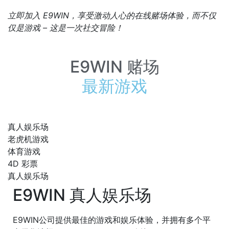
立即加入 E9WIN，享受激动人心的在线赌场体验，而不仅
仅是游戏 – 这是一次社交冒险！
E9WIN 赌场
最新游戏
真人娱乐场
老虎机游戏
体育游戏
4D 彩票
真人娱乐场
E9WIN 真人娱乐场
E9WIN公司提供最佳的游戏和娱乐体验，并拥有多个平