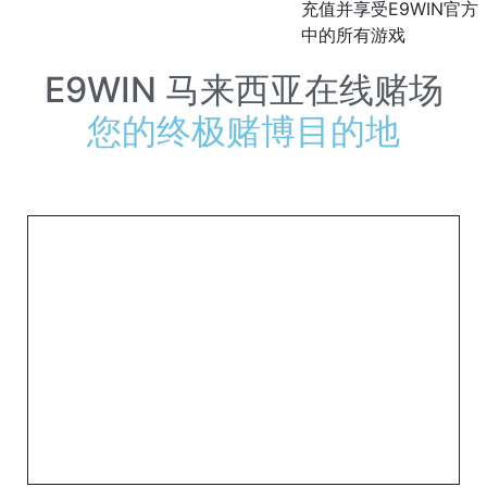
充值并享受E9WIN官方
中的所有游戏
E9WIN 马来西亚在线赌场
您的终极赌博目的地