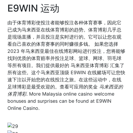
E9WIN 运动
由于体育博彩使投注者能够投注各种体育赛事，因此它
已成为马来西亚在线体育博彩的趋势。体育博彩几乎总
是现场直播，并且投注是实时进行的。它可以让您在观
看自己喜欢的体育赛事的同时赚很多钱。
如果您选择
2023 年马来西亚最佳在线博彩网站进行投注，您将能够
找到优质的体育赔率并投注足球、篮球、网球、羽毛球
等所有项目。我们提供最好的 马来西亚体育博彩 汇集了
所有这些。这个马来西亚顶级 E9WIN 在线赌场可让您快
速下注以开始您的在线投注之旅。在这些运动中，在线
足球博彩是最受欢迎的。查看可应用的奖金
马来西亚的
体育博彩
. More Malaysia online casino welcome
bonuses and surprises can be found at E9WIN
Online Casino.