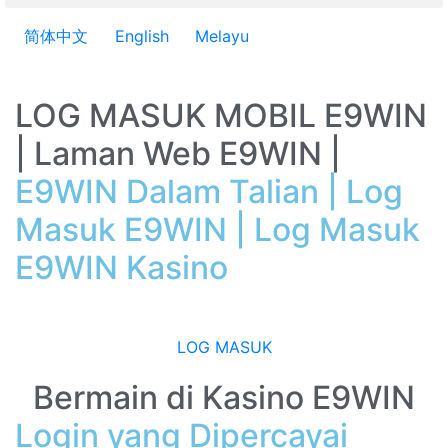
简体中文
English
Melayu
LOG MASUK MOBIL E9WIN
| Laman Web E9WIN |
E9WIN Dalam Talian | Log
Masuk E9WIN | Log Masuk
E9WIN Kasino
LOG MASUK
Bermain di Kasino E9WIN
Login yang Dipercayai