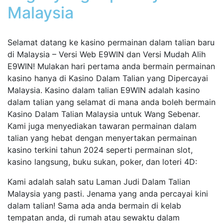
Malaysia
Selamat datang ke kasino permainan dalam talian baru
di Malaysia – Versi Web E9WIN dan Versi Mudah Alih
E9WIN! Mulakan hari pertama anda bermain permainan
kasino hanya di Kasino Dalam Talian yang Dipercayai
Malaysia. Kasino dalam talian E9WIN adalah kasino
dalam talian yang selamat di mana anda boleh bermain
Kasino Dalam Talian Malaysia untuk Wang Sebenar.
Kami juga menyediakan tawaran permainan dalam
talian yang hebat dengan menyertakan permainan
kasino terkini tahun 2024 seperti permainan slot,
kasino langsung, buku sukan, poker, dan loteri 4D:
Kami adalah salah satu Laman Judi Dalam Talian
Malaysia yang pasti. Jenama yang anda percayai kini
dalam talian! Sama ada anda bermain di kelab
tempatan anda, di rumah atau sewaktu dalam