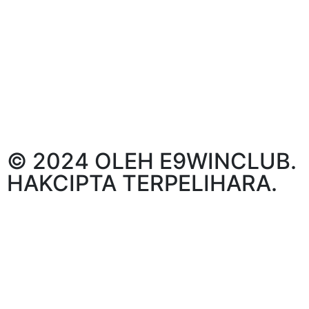
© 2024 OLEH E9WINCLUB.
HAKCIPTA TERPELIHARA.