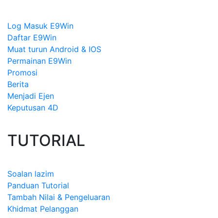
Log Masuk E9Win
Daftar E9Win
Muat turun Android & IOS
Permainan E9Win
Promosi
Berita
Menjadi Ejen
Keputusan 4D
TUTORIAL
Soalan lazim
Panduan Tutorial
Tambah Nilai & Pengeluaran
Khidmat Pelanggan