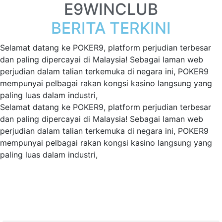
E9WINCLUB
BERITA TERKINI
Selamat datang ke POKER9, platform perjudian terbesar
dan paling dipercayai di Malaysia! Sebagai laman web
perjudian dalam talian terkemuka di negara ini, POKER9
mempunyai pelbagai rakan kongsi kasino langsung yang
paling luas dalam industri,
Selamat datang ke POKER9, platform perjudian terbesar
dan paling dipercayai di Malaysia! Sebagai laman web
perjudian dalam talian terkemuka di negara ini, POKER9
mempunyai pelbagai rakan kongsi kasino langsung yang
paling luas dalam industri,